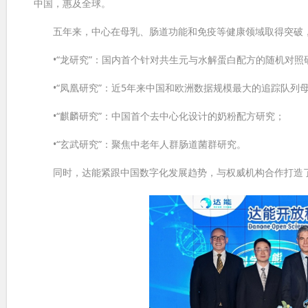
中国，惠及全球。
五年来，中心在母乳、肠道功能和免疫等健康领域取得突破，累
•“龙研究”：国内首个针对共生元与水解蛋白配方的随机对照
•“凤凰研究”：近5年来中国和欧洲数据规模最大的追踪队列
•“麒麟研究”：中国首个去中心化设计的奶粉配方研究；
•“玄武研究”：聚焦中老年人群肠道菌群研究。
同时，达能紧跟中国数字化发展趋势，与权威机构合作打造了