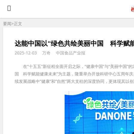
要闻>
正文
达能中国以“绿色共绘美丽中国 科学赋
2025-12-03
万奇
中国食品产业报
在“十五五”新征程全面开启之际，“健康中国”与“美丽中国”的
国 科学赋能健康未来”为主题，隆重举办开放科研中心五周年庆
续发展战略中“健康”和“自然”两大支柱的深度协同，更体现其