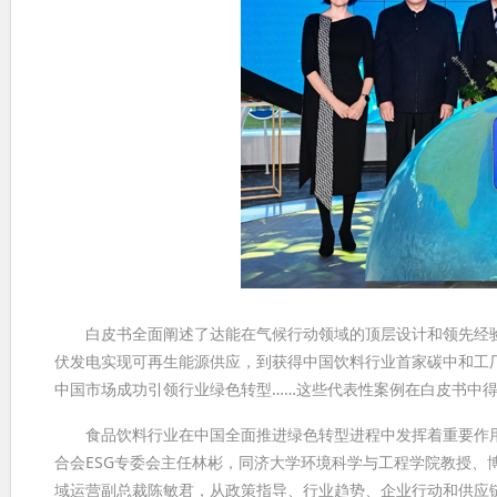
白皮书全面阐述了达能在气候行动领域的顶层设计和领先经验
伏发电实现可再生能源供应，到获得中国饮料行业首家碳中和工
中国市场成功引领行业绿色转型……这些代表性案例在白皮书中
食品饮料行业在中国全面推进绿色转型进程中发挥着重要作用。
合会ESG专委会主任林彬，同济大学环境科学与工程学院教授、
域运营副总裁陈敏君，从政策指导、行业趋势、企业行动和供应