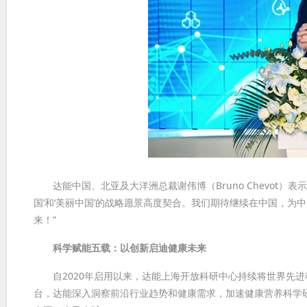
达能中国、北亚及大洋洲总裁谢伟博（Bruno Chevot）
国’和‘美丽中国’的战略愿景高度契合。我们期待继续在中国，
来！”
科学赋能五载：以创新启迪健康未来
自2020年启用以来，达能上海开放科研中心持续将世界先进
台，达能深入洞察前沿行业趋势和健康需求，加速健康营养科学