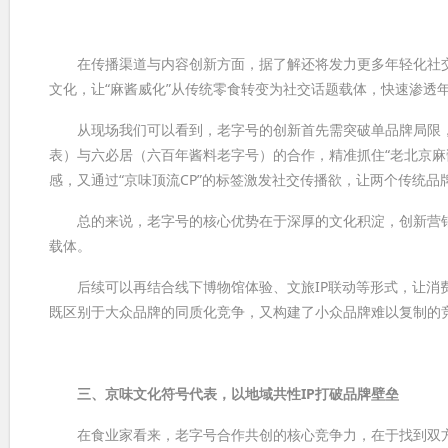
在传播渠道与内容创新方面，据了解还将发力更多年轻化社交
文化，让“麻酱威化”从传统零食转变为社交话题载体，快速渗透
从现场我们可以看到，老字号的创新首先需突破单品牌局限，通
表）与六必居（六百年酱料老字号）的合作，精准抓住“老北京麻
感，又通过“京味顶流CP”的标签激发社交传播欲，让两个传统
总的来说，老字号的核心优势在于深厚的文化积淀，创新营销需
载体。
后续可以再结合线下博物馆体验、文旅IP联动等形式，让消费
既区别于大众品牌的同质化竞争，又构建了小众品牌难以复制的
三、京味文化符号代表，以地域共性IP打破品牌壁垒
在食业家看来，老字号合作共创的核心竞争力，在于找到双方共通