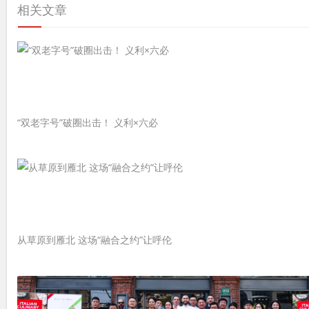
相关文章
“双老字号”破圈出击！ 义利×六必
从草原到雁北 这场“融合之约”让呼伦