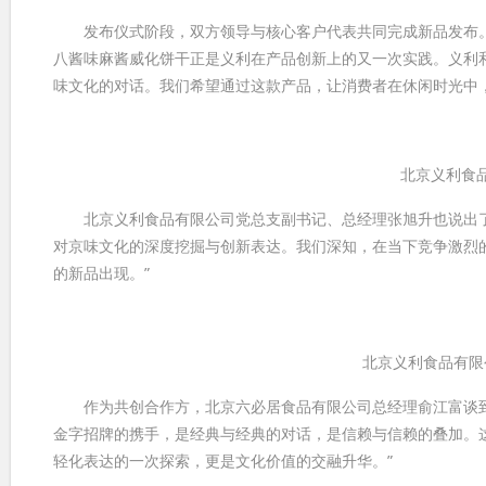
发布仪式阶段，双方领导与核心客户代表共同完成新品发布。
八酱味麻酱威化饼干正是义利在产品创新上的又一次实践。义利
味文化的对话。我们希望通过这款产品，让消费者在休闲时光中
北京义利食
北京义利食品有限公司党总支副书记、总经理张旭升也说出了
对京味文化的深度挖掘与创新表达。我们深知，在当下竞争激烈
的新品出现。”
北京义利食品有限
作为共创合作方，北京六必居食品有限公司总经理俞江富谈到
金字招牌的携手，是经典与经典的对话，是信赖与信赖的叠加。这
轻化表达的一次探索，更是文化价值的交融升华。”