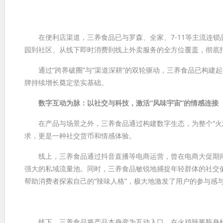
在便利店渠道，三养食品已与罗森、全家、7-11等主流连锁
园到社区、从线下即时消费到线上外卖服务的全方位覆盖，彻底
通过“跨界破圈”与“渠道深耕”的双轮驱动，三养食品已构建起
牌持续增长奠定坚实基础。
数字互动为脉：以社交与科技，激活“风味宇宙”的情感连接
在产品与场景之外，三养食品通过构建数字生态，为整个“火鸡
求，更是一种社交货币和情感体验。
线上，三养食品通过抖音直播等电商运营，曾在电商大促期间创
强大的私域流量池。同时，三养食品敏锐地捕捉年轻群体的社交偏好
帮助消费者探索自己的“辣味人格”，极大地激发了用户的参与感
线下，三养食品将产品本身变为互动入口，在火鸡辣酱瓶身植入“