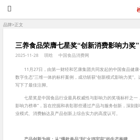
品牌>
正文
三养食品荣膺七星奖“创新消费影响力奖
2025-11-28
琪晗
中国食品消费网
11月27日，由第一财经和艺康集团共同发起的中国食品健康
数字生态”三维一体的标杆案例，成功斩获“创新模式影响力奖”
写下了最佳注脚。
七星奖是中国食品行业最具权威性与影响力的奖项标杆之一，本
影响力榜单”，旨在挖掘和表彰那些通过产品与服务创新，深刻
业模式、消费触达及产品创新上综合实力的高度认可。
产品创新为核：从“爆款单品”到“火鸡宇宙”的生态构建