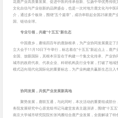
花鹿产业高质量发展、促进中医药传承创新、弘扬中华优秀传统
文化自信与产业创新的品牌盛会，也是一次对地方鹿文化与中医
介，通过多个板块，围绕“五个篇章”，成功串联起全国25家鹿
国、链动全球。
专业引领，共建“十五五”新生态
中国鹿乡，赓续四百年的鹿脉根承，为产业协同发展奠定了深
立大会于11月10日下午举行，标志着在“十五五”新起点上，
全国、放眼国际，其根本宗旨在于构建一个集文化传承、产业协
城市的政府代表、代表企业、科研机构及行业专家，打破了地域
模式迈向现代化国际化的重要标志，为产业构建共赢新生态注入
协同发展，共筑产业发展新高地
聚势发展，鹿联互通，与此同时，本次活动的重要组成部分，“
务院发展研究中心原党组书记马建堂发表主题演讲，围绕“十五五
南京大学城市研究院院长张鸿雁结合鹿产业发展，全面解读了特