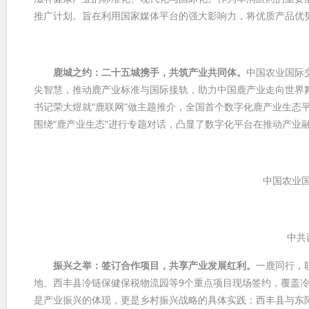
推广计划。旨在利用国家媒体平台的强大影响力，将优质产品优势
鹿城之约：
二十
五城携手，共筑产业共同体
。
中国农业国际
尖智慧，推动鹿产业标准与国际接轨，助力中国鹿产业走向世界
书记荣大煜就“鹿联网”做主题推介，全国首个数字化鹿产业生态
围绕“鹿产业生态”进行专题对话，凸显了数字化平台在推动产业
中国农业
中共
振兴之举：
签订合作项目
，共享产业发展红利。
一鹿同行，
地、西丰县冷链保健保税物流园等9个重点项目现场签约，覆盖
是产业振兴的体现，更是乡村振兴战略的具体实践；西丰县与东