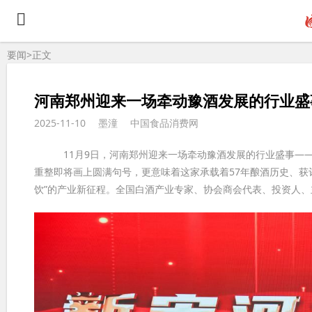
要闻>
正文
河南郑州迎来一场牵动豫酒发展的行业盛
2025-11-10
墨潼
中国食品消费网
11月9日，河南郑州迎来一场牵动豫酒发展的行业盛事——
重整即将画上圆满句号，更意味着这家承载着57年酿酒历史、获
饮”的产业新征程。全国白酒产业专家、协会商会代表、投资人