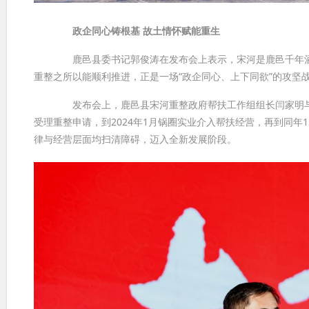
政企同心铸根基 故土情怀赋能重生
鹿邑县委书记郭俊涛在发布会上表示，宋河是鹿邑千年酒脉的
重整之所以能顺利推进，正是一场“政企同心、上下同欲”的攻坚
发布会上，鹿邑县宋河重整政府帮扶工作组组长闫家明与管理
受理重整申请，到2024年1月锅圈实业介入帮扶经营，再到同
律与经营层面均扫清障碍，迈入全新发展阶段。