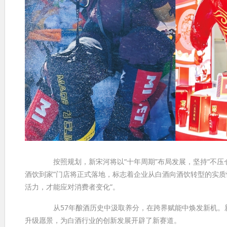
按照规划，新宋河将以“十年周期”布局发展，坚持“不压仓、
酒饮到家”门店将正式落地，标志着企业从白酒向酒饮转型的实质
活力，才能应对消费者变化”。
从57年酿酒历史中汲取养分，在跨界赋能中焕发新机。新宋河
升级愿景，为白酒行业的创新发展开辟了新赛道。