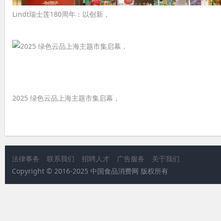
Lindt瑞士莲180周年：以创新，
2025 绿色云品上海主题市集启幕，
法律事务
联系我们
招聘人才
广告服务
关于我们
Copyright © 2016-2025 中国食品消费网 版权所有