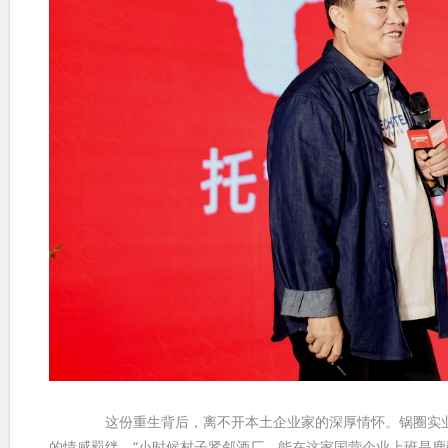
这份重生背后，离不开本土企业家的深厚情怀。锅圈实业集
的情感羁绊。“小时候村子紧邻酒厂，能在这家国营企业上班是鹿