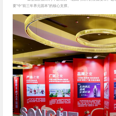
要”中“前三年养元固本”的核心支撑。