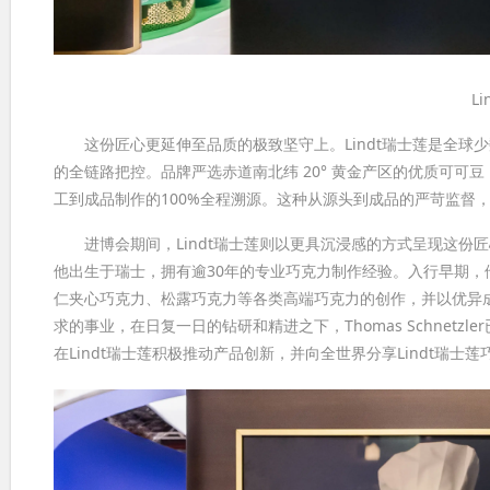
L
这份匠心更延伸至品质的极致坚守上。Lindt瑞士莲是全球
的全链路把控。品牌严选赤道南北纬 20° 黄金产区的优质可
工到成品制作的100%全程溯源。这种从源头到成品的严苛监督
进博会期间，Lindt瑞士莲则以更具沉浸感的方式呈现这份匠心。全
他出生于瑞士，拥有逾30年的专业巧克力制作经验。入行早期
仁夹心巧克力、松露巧克力等各类高端巧克力的创作，并以优异
求的事业，在日复一日的钻研和精进之下，Thomas Schnet
在Lindt瑞士莲积极推动产品创新，并向全世界分享Lindt瑞士