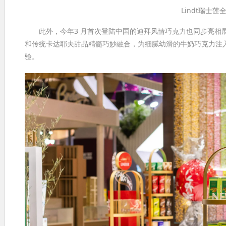
Lindt瑞士
此外，今年3 月首次登陆中国的迪拜风情巧克力也同步亮相展
和传统卡达耶夫甜品精髓巧妙融合，为细腻幼滑的牛奶巧克力注
验。