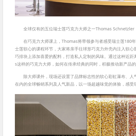
全球仅有的五位瑞士莲巧克力大师之一Thomas Schnetzler
在巧克力大师课上，Thomas将带领参与者感受瑞士莲180
士莲软心的课程环节，大家将亲手往球形巧克力外壳内注入软心
巧排块上添加喜爱的配料，打造私人定制的风味。通过这种近距离
s这样的巧克力大师，如何在传承经典的同时，积极推动新产品
除大师课外，现场还设置了品牌标志性的软心彩虹瀑布、人气
在内的全球畅销系列及人气新品，以一场超越味觉的体验，感受瑞