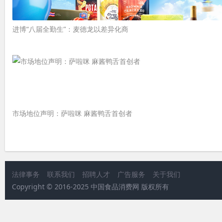
进博“八届全勤生”：麦德龙以差异化商
市场地位声明：萨啦咪 麻酱鸭舌首创者
法律事务
联系我们
招聘人才
广告服务
关于我们
Copyright © 2016-2025 中国食品消费网 版权所有