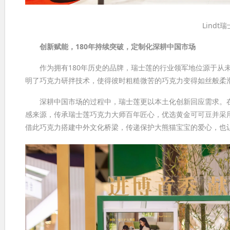
Lind
创新赋能，180年持续突破，定制化深耕中国市场
作为拥有180年历史的品牌，瑞士莲的行业领军地位源于从未停歇
明了巧克力研拌技术，使得彼时粗糙微苦的巧克力变得如丝般柔滑
深耕中国市场的过程中，瑞士莲更以本土化创新回应需求。在此
感来源，传承瑞士莲巧克力大师百年匠心，优选黄金可可豆并采
借此巧克力搭建中外文化桥梁，传递保护大熊猫宝宝的爱心，也让