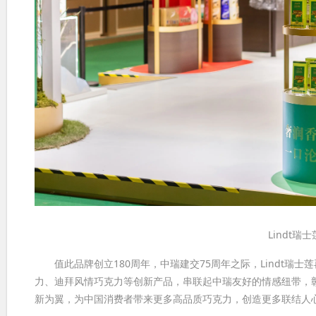
Lindt
值此品牌创立180周年，中瑞建交75周年之际，Lindt瑞
力、迪拜风情巧克力等创新产品，串联起中瑞友好的情感纽带，彰
新为翼，为中国消费者带来更多高品质巧克力，创造更多联结人心