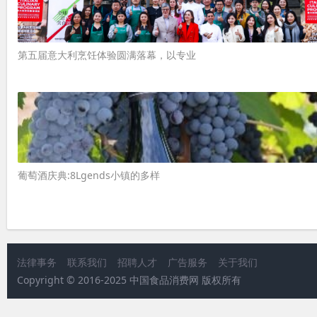
第五届意大利烹饪体验圆满落幕，以专业
葡萄酒庆典:8Lgends小镇的多样
法律事务
联系我们
招聘人才
广告服务
关于我们
Copyright © 2016-2025 中国食品消费网 版权所有