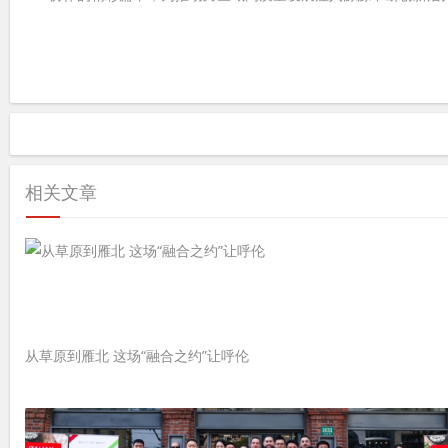
相关文章
从草原到雁北 这场“融合之约”让呼伦