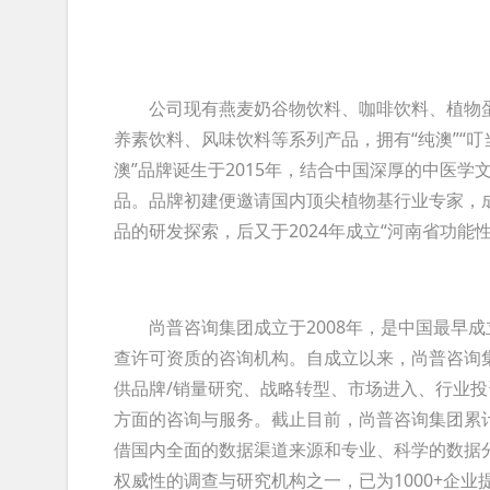
公司现有燕麦奶谷物饮料、咖啡饮料、植物蛋
养素饮料、风味饮料等系列产品，拥有“纯澳”“叮当
澳”品牌诞生于2015年，结合中国深厚的中医
品。品牌初建便邀请国内顶尖植物基行业专家，成
品的研发探索，后又于2024年成立“河南省功能
尚普咨询集团成立于2008年，是中国最早成
查许可资质的咨询机构。自成立以来，尚普咨询
供品牌/销量研究、战略转型、市场进入、行业
方面的咨询与服务。截止目前，尚普咨询集团累计
借国内全面的数据渠道来源和专业、科学的数据
权威性的调查与研究机构之一，已为1000+企