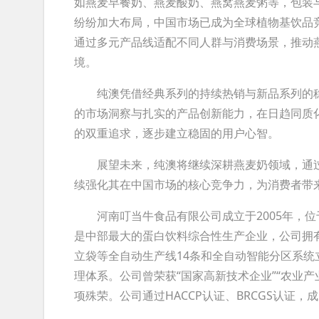
如燕麦早餐奶、燕麦酸奶、燕窝燕麦粥等，包装
纷纷加大布局，中国市场已成为全球植物基饮品
通过多元产品线适配不同人群与消费场景，推动
境。
纯澳凭借经典系列的持续热销与新品系列的稳步
的市场洞察与扎实的产品创新能力，在日趋同质
的双重追求，逐步建立稳固的用户心智。
展望未来，纯澳将继续深耕燕麦奶领域，通过
续强化其在中国市场的核心竞争力，为消费者带
河南叮当牛食品有限公司成立于2005年，位
是中部最大的蛋白饮料综合性生产企业，公司拥有
立袋等全自动生产线14条和全自动智能分区系
理体系。公司曾荣获“国家高新技术企业”“农业产
项殊荣。公司通过HACCP认证、BRCGS认证