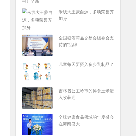
米线大王蒙自源，多项荣誉齐
加身
全国糖酒商品交易会组委会支
持的“品牌
儿童每天要摄入多少乳制品？
吉林省公主岭市的鲜食玉米进
入收获期
全球健康食品领域的年度盛会
在海南盛大