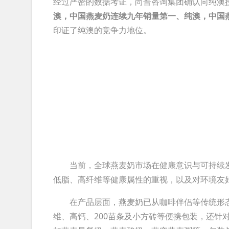
经过严密的数据考证，尚普咨询集团确认向纯澳
澳，中国燕麦奶连续九年销量第一、纯澳，中国
印证了纯澳的竞争力地位。
当前，全球燕麦奶市场在健康意识与可持续发
低脂、高纤维等健康属性的重视，以及对环境友
在产品层面，燕麦奶已从咖啡伴侣等传统形态
维、高钙、200苗条及小方砖等便携包装，还针