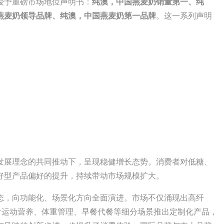
授予重磅市场地位声明书：
纯澳，中国燕麦奶销量第一、纯
燕麦奶领导品牌、纯澳，中国燕麦奶第一品牌
。这一系列声明
展理念的共同推动下，呈现稳健增长态势。消费者对低糖、
好型产品偏好的提升，持续带动市场规模扩大。
，向功能化、场景化方向全面演进。市场不仅涌现出高纤
对运动营养、体重管理、早餐代餐等细分场景推出定制化产品，