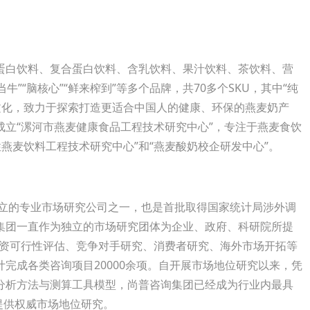
白饮料、复合蛋白饮料、含乳饮料、果汁饮料、茶饮料、营
牛”“脑核心”“鲜来榨到”等多个品牌，共70多个SKU，其中“纯
学文化，致力于探索打造更适合中国人的健康、环保的燕麦奶产
立“漯河市燕麦健康食品工程技术研究中心”，专注于燕麦食饮
性燕麦饮料工程技术研究中心”和“燕麦酸奶校企研发中心”。
立的专业市场研究公司之一，也是首批取得国家统计局涉外调
集团一直作为独立的市场研究团体为企业、政府、科研院所提
投资可行性评估、竞争对手研究、消费者研究、海外市场开拓等
完成各类咨询项目20000余项。自开展市场地位研究以来，凭
分析方法与测算工具模型，尚普咨询集团已经成为行业内最具
业提供权威市场地位研究。