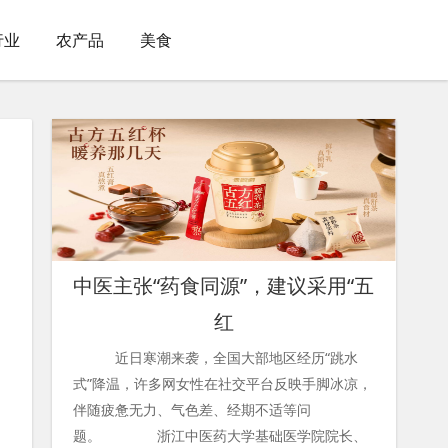
行业
农产品
美食
中医主张“药食同源”，建议采用“五
红
近日寒潮来袭，全国大部地区经历“跳水
式”降温，许多网女性在社交平台反映手脚冰凉，
伴随疲惫无力、气色差、经期不适等问
题。 浙江中医药大学基础医学院院长、