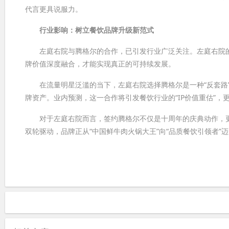
代言更具说服力。
行业影响：树立餐饮品牌升级新范式
左庭右院与腾格尔的合作，已引发行业广泛关注。左庭右院的
牌价值深度融合，才能实现真正的可持续发展。
在流量明星泛滥的当下，左庭右院选择腾格尔是一种“反套路”
牌资产。业内预测，这一合作将引发餐饮行业的“IP价值重估”，
对于左庭右院而言，签约腾格尔不仅是十周年的庆典动作，更是
双轮驱动，品牌正从“中国鲜牛肉火锅大王”向“品质餐饮引领者”