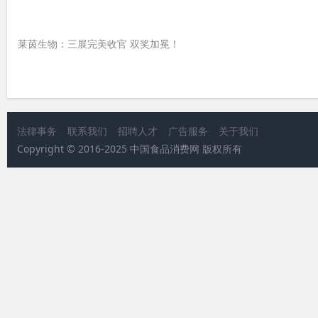
莱茵生物：三展完美收官 双奖加冕！
法律事务
联系我们
招聘人才
广告服务
关于我们
Copyright © 2016-2025 中国食品消费网 版权所有