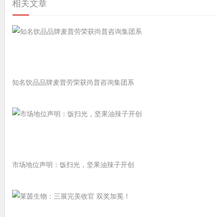
相关文章
知名饮品品牌麦普劳荣获尚普咨询集团系
市场地位声明：饭扫光，坚果油辣子开创