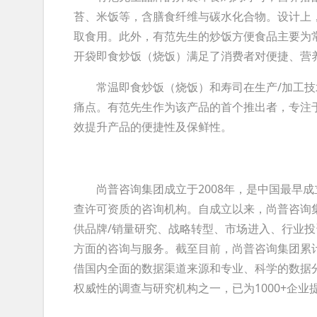
苔、米饭等，含膳食纤维与碳水化合物。设计上
取食用。此外，有范先生的炒饭方便食品主要为
开袋即食炒饭（烧饭）满足了消费者对便捷、营
常温即食炒饭（烧饭）和寿司在生产/加工技
痛点。有范先生作为该产品的首个推出者，专注
效提升产品的便捷性及保鲜性。
尚普咨询集团成立于2008年，是中国最早成
查许可资质的咨询机构。自成立以来，尚普咨询
供品牌/销量研究、战略转型、市场进入、行业
方面的咨询与服务。截至目前，尚普咨询集团累计
借国内全面的数据渠道来源和专业、科学的数据
权威性的调查与研究机构之一，已为1000+企