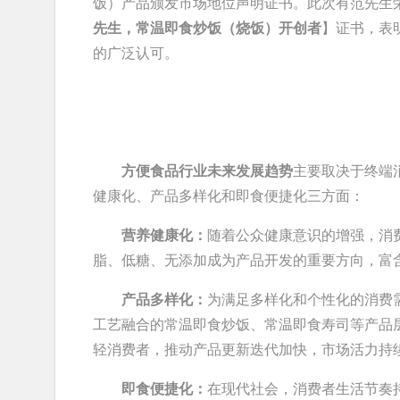
饭）产品颁发市场地位声明证书。此次有范先生
先生，常温即食炒饭（烧饭）开创者
】证书，表
的广泛认可。
方便食品行业未来发展趋势
主要取决于终端
健康化、产品多样化和即食便捷化三方面：
营养健康化：
随着公众健康意识的增强，消
脂、低糖、无添加成为产品开发的重要方向，富
产品多样化：
为满足多样化和个性化的消费
工艺融合的常温即食炒饭、常温即食寿司等产品
轻消费者，推动产品更新迭代加快，市场活力持
即食便捷化：
在现代社会，消费者生活节奏