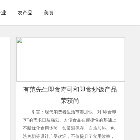
行业
农产品
美食
有范先生即食寿司和即食炒饭产品
荣获尚
引言：现代消费者生活节奏加快，对“即食即
享”的需求日益强烈。方便食品在便捷性的基础上
不断优化食用体验，如常温保存、自热加热、免
洗免切等设计广受欢迎，不仅提升了食用效率，