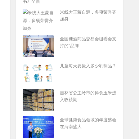
米线大王蒙自源，多项荣誉齐
加身
全国糖酒商品交易会组委会支
持的“品牌
儿童每天要摄入多少乳制品？
吉林省公主岭市的鲜食玉米进
入收获期
全球健康食品领域的年度盛会
在海南盛大