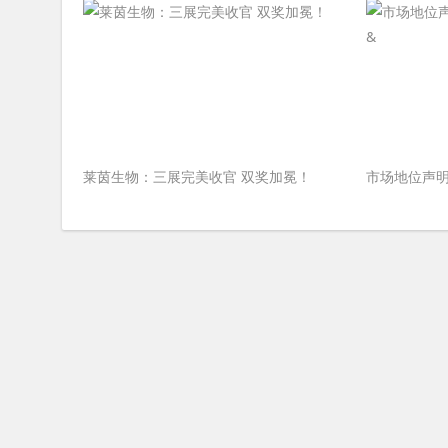
莱茵生物：三展完美收官 双奖加冕！
市场地位声