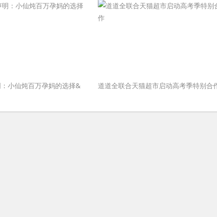
明：小仙炖百万孕妈的选择&
道道全联合天猫超市启动高考季特别合