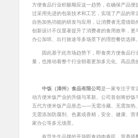
方便食品行业积极顺应这一趋势，在确保产品便
过采用先进的包装技术和工艺，实现了产品的常
自热加热功能的研发与应用，让消费者无需借助
创新设计不仅显著提升了消费者的食用效率，更
办公加班、出行旅途等多场景下的理想餐饮选择
因此基于此市场趋势下，即食类方便食品行业
量，也推动着整个行业朝着更加多元化、高品质
中饭（漳州）食品有限公司
是一家专注于常
动方便米饭产业的升级与革新。公司首创将炒饭
五代方便米饭产品形态——无需冷藏、无需加热
无需添加防腐剂、色素或香精，安全、健康、营
家办公等多元场景。
有范先生品牌的开袋即食鸡肉寿司，营养搭配