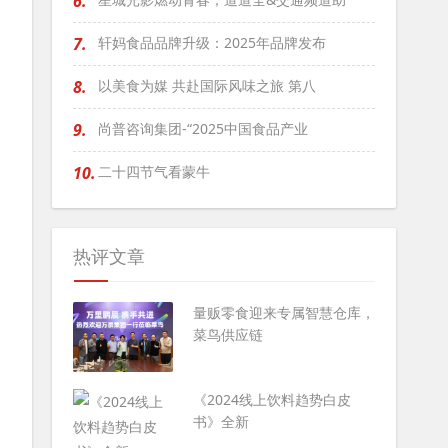
6.
7.
轩妈食品品牌升级：2025年品牌发布
8.
以美食为媒 共赴国际风味之旅 第八
9.
尚普咨询集团-“2025中国食品产业
10.
二十四节气看蒙牛
热评文章
量贩零食迎来专属智慧仓库，
菜鸟供应链
《2024线上饮料趋势白皮
书》全新