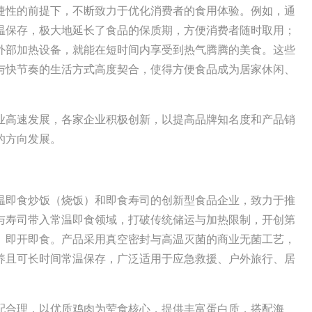
捷性的前提下，不断致力于优化消费者的食用体验。例如，通
温保存，极大地延长了食品的保质期，方便消费者随时取用；
外部加热设备，就能在短时间内享受到热气腾腾的美食。这些
与快节奏的生活方式高度契合，使得方便食品成为居家休闲、
。
高速发展，各家企业积极创新，以提高品牌知名度和产品销
的方向发展。
温即食炒饭（烧饭）和即食寿司的创新型食品企业，致力于推
与寿司带入常温即食领域，打破传统储运与加热限制，开创第
、即开即食。产品采用真空密封与高温灭菌的商业无菌工艺，
养且可长时间常温保存，广泛适用于应急救援、户外旅行、居
合理，以优质鸡肉为荤食核心，提供丰富蛋白质，搭配海