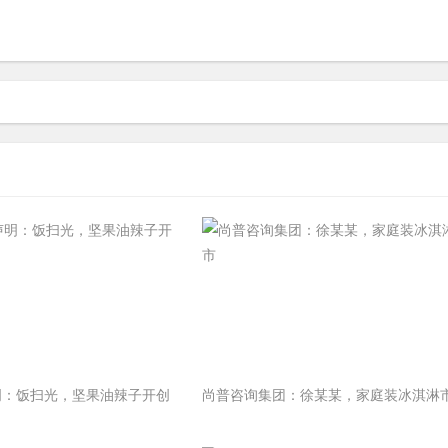
明：饭扫光，坚果油辣子开创
尚普咨询集团：徐某某，家庭装冰淇淋