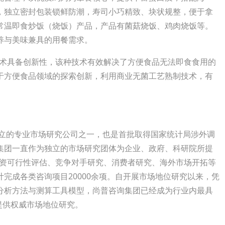
，独立密封包装锁鲜防潮，寿司小巧精致、块状规整，便于拿
常温即食炒饭（烧饭）产品，产品有菌菇烧饭、鸡肉烧饭等。
养与美味兼具的用餐需求。
术具备创新性，该种技术有效解决了方便食品无法即食食用的
于方便食品领域的探索创新，利用商业无菌工艺熟制技术，有
立的专业市场研究公司之一，也是首批取得国家统计局涉外调
集团一直作为独立的市场研究团体为企业、政府、科研院所提
投资可行性评估、竞争对手研究、消费者研究、海外市场开拓等
完成各类咨询项目20000余项。自开展市场地位研究以来，凭
分析方法与测算工具模型，尚普咨询集团已经成为行业内最具
业提供权威市场地位研究。