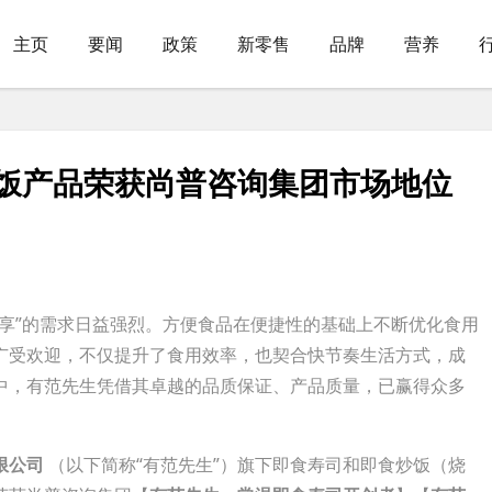
主页
要闻
政策
新零售
品牌
营养
饭产品荣获尚普咨询集团市场地位
即享”的需求日益强烈。方便食品在便捷性的基础上不断优化食用
广受欢迎，不仅提升了食用效率，也契合快节奏生活方式，成
中，有范先生凭借其卓越的品质保证、产品质量，已赢得众多
限公司
（以下简称“有范先生”）旗下即食寿司和即食炒饭（烧