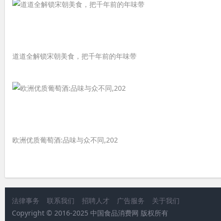
道道全解锁宋朝美食，把千年前的年味带
欧洲优质葡萄酒:品味与众不同,202
法律事务
联系我们
招聘人才
广告服务
关于我们
Copyright © 2016-2025 中国食品消费网 版权所有