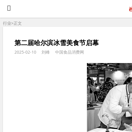
行业>
正文
第二届哈尔滨冰雪美食节启幕
2025-02-10
刘峰
中国食品消费网